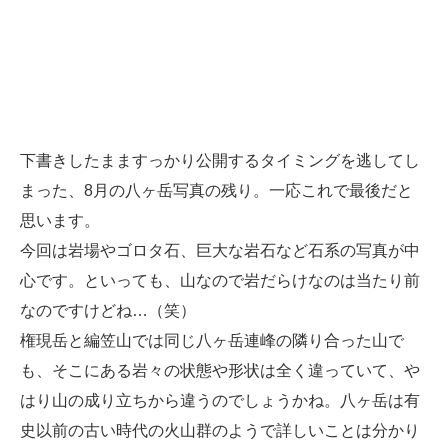
下書きしたまますっかり公開するタイミングを逃してし
まった、8月の八ヶ岳写真の残り。一応これで最後だと
思います。
今回は岩場やゴロタ石、巨大な岩石など石系の写真が中
心です。といっても、山なので岩だらけなのは当たり前
なのですけどね…（笑）
権現岳と編笠山では同じ八ヶ岳連峰の隣り合った山で
も、そこにある岩々の状態や形状は全く違っていて、や
はり山の成り立ちから違うのでしょうかね。八ヶ岳は有
史以前の古い時代の火山群のようで詳しいことは分かり