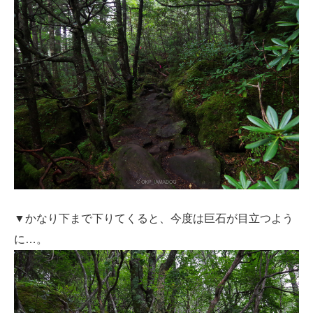
▼かなり下まで下りてくると、今度は巨石が目立つよう
に…。