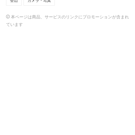
登山
カメラ・写真
本ページは商品、サービスのリンクにプロモーションが含まれ
ています