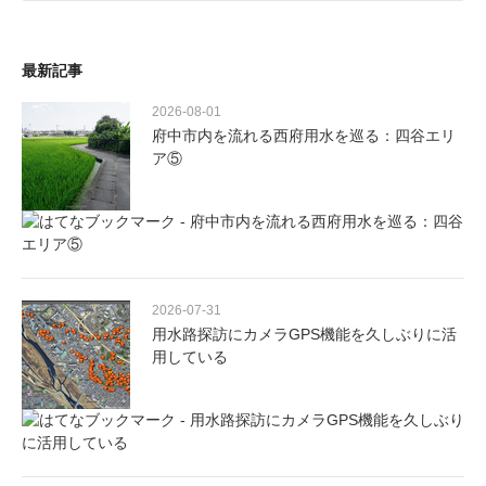
最新記事
2026-08-01
府中市内を流れる西府用水を巡る：四谷エリ
ア⑤
2026-07-31
用水路探訪にカメラGPS機能を久しぶりに活
用している