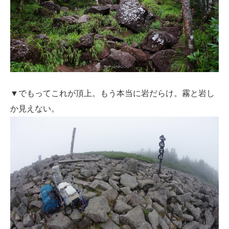
▼でもってこれが頂上。もう本当に岩だらけ。霧と岩し
か見えない。