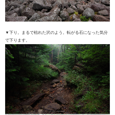
▼下り。まるで枯れた沢のよう。転がる石になった気分
で下ります。