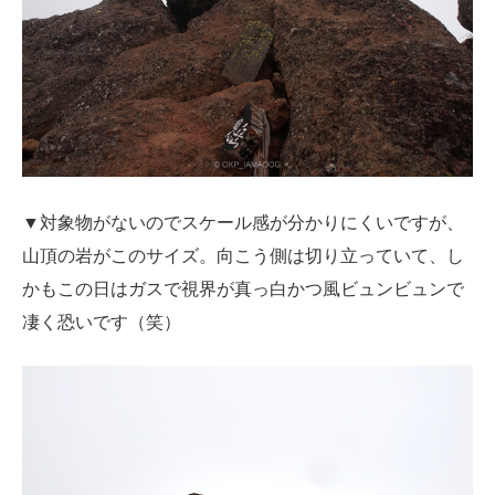
▼対象物がないのでスケール感が分かりにくいですが、
山頂の岩がこのサイズ。向こう側は切り立っていて、し
かもこの日はガスで視界が真っ白かつ風ビュンビュンで
凄く恐いです（笑）