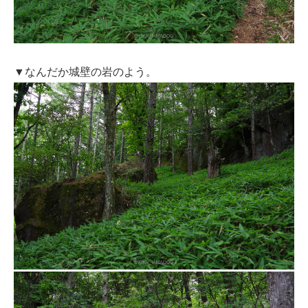
▼なんだか城壁の岩のよう。