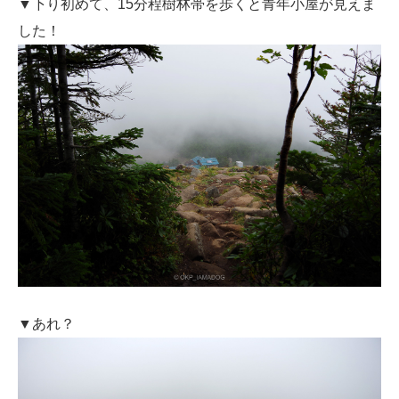
▼下り初めて、15分程樹林帯を歩くと青年小屋が見えま
した！
▼あれ？