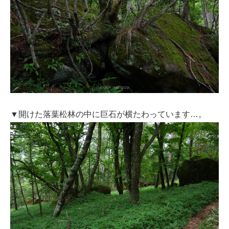
▼開けた落葉松林の中に巨石が横たわっています…。