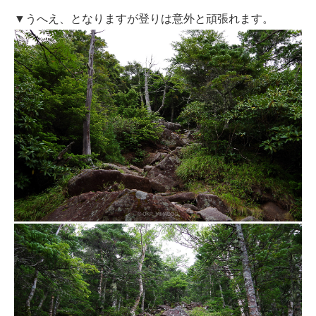
▼うへえ、となりますが登りは意外と頑張れます。