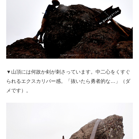
▼山頂には何故か剣が刺さっています。中二心をくすぐ
られるエクスカリバー感。「抜いたら勇者的な…」（ダ
メです）。