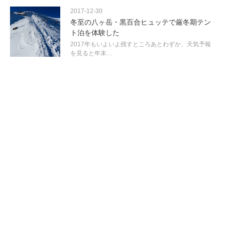
2017-12-30
冬至の八ヶ岳・黒百合ヒュッテで厳冬期テン
ト泊を体験した
2017年もいよいよ残すところあとわずか、天気予報
を見ると年末…