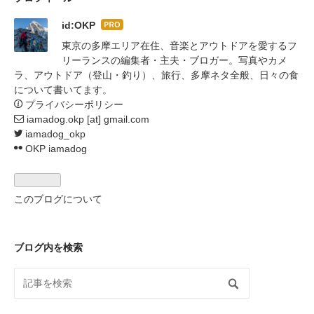
id:OKP
はて
なブ
東京の多摩エリア在住、音楽とアウトドアを愛するフ
ログ
リーランスの編集者・主夫・ブロガー。写真やカメ
Pro
ラ、アウトドア（登山・釣り）、旅行、多摩ネタ全般、日々の食
について書いてます。
プライバシーポリシー
iamadog.okp [at] gmail.com
iamadog_okp
OKP iamadog
このブログについて
ブログ内を検索