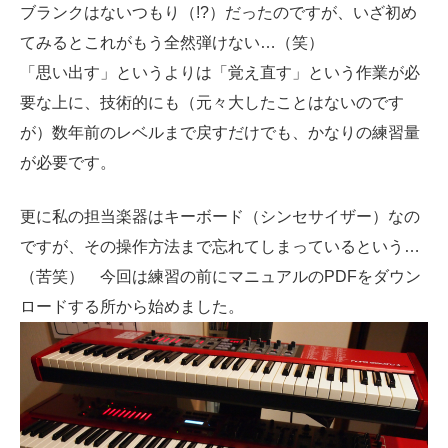
ブランクはないつもり（!?）だったのですが、いざ初め
てみるとこれがもう全然弾けない…（笑）
「思い出す」というよりは「覚え直す」という作業が必
要な上に、技術的にも（元々大したことはないのです
が）数年前のレベルまで戻すだけでも、かなりの練習量
が必要です。
更に私の担当楽器はキーボード（シンセサイザー）なの
ですが、その操作方法まで忘れてしまっているという…
（苦笑） 今回は練習の前にマニュアルのPDFをダウン
ロードする所から始めました。