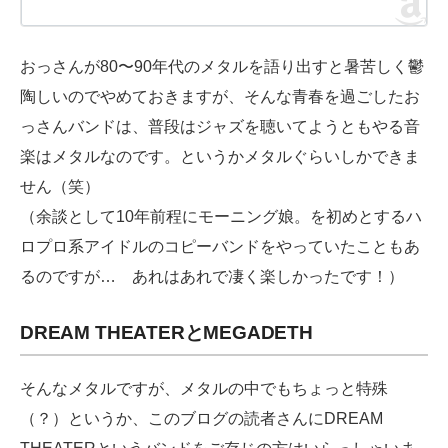
おっさんが80〜90年代のメタルを語り出すと暑苦しく鬱
陶しいのでやめておきますが、そんな青春を過ごしたお
っさんバンドは、普段はジャズを聴いてようともやる音
楽はメタルなのです。というかメタルぐらいしかできま
せん（笑）
（余談として10年前程にモーニング娘。を初めとするハ
ロプロ系アイドルのコピーバンドをやっていたこともあ
るのですが… あれはあれで凄く楽しかったです！）
DREAM THEATERとMEGADETH
そんなメタルですが、メタルの中でもちょっと特殊
（？）というか、このブログの読者さんにDREAM