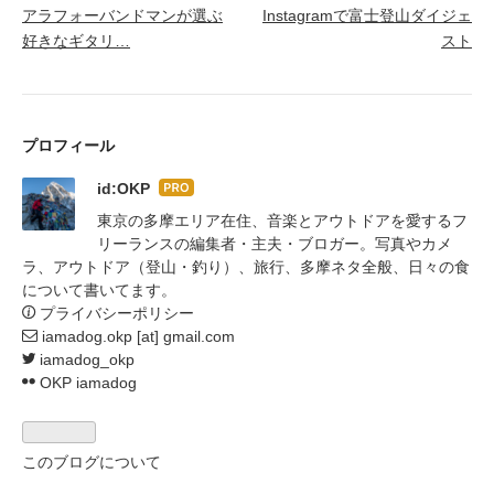
アラフォーバンドマンが選ぶ
Instagramで富士登山ダイジェ
好きなギタリ…
スト
プロフィール
id:OKP
はて
なブ
東京の多摩エリア在住、音楽とアウトドアを愛するフ
ログ
リーランスの編集者・主夫・ブロガー。写真やカメ
Pro
ラ、アウトドア（登山・釣り）、旅行、多摩ネタ全般、日々の食
について書いてます。
プライバシーポリシー
iamadog.okp [at] gmail.com
iamadog_okp
OKP iamadog
このブログについて