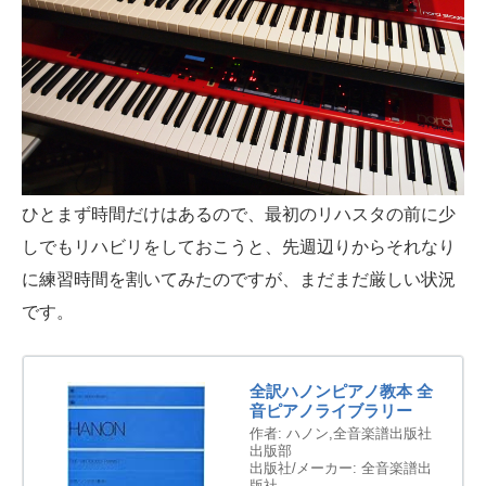
ひとまず時間だけはあるので、最初のリハスタの前に少
しでもリハビリをしておこうと、先週辺りからそれなり
に練習時間を割いてみたのですが、まだまだ厳しい状況
です。
全訳ハノンピアノ教本 全
音ピアノライブラリー
作者:
ハノン,全音楽譜出版社
出版部
出版社/メーカー:
全音楽譜出
版社