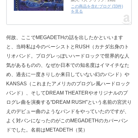
この商品を含むブログ (33件)
を見る
何故、ここでMEGADETHの話を出したかといいます
と、当時私は今のベーシストとRUSH（カナダ出身のト
リオバンド。プログレっぽいハードロックで世界的な人
気があるものの、なぜか日本での知名度はイマイチなた
め、過去に一度きりしか来日していない幻のバンド）や
KANSAS（これまたアメリカのプログレ風ハードロック
バンド）、そしてDREAM THEATERやオリジナルのプ
ログレ曲を演奏する“DREAM RUSH”という名前の宮沢り
えのデビュー曲のようなバンドをやっていたのですが、
よく対バンになったのがこのMEGADETHのカバーバン
ドでした。名前はMETADETH（笑）