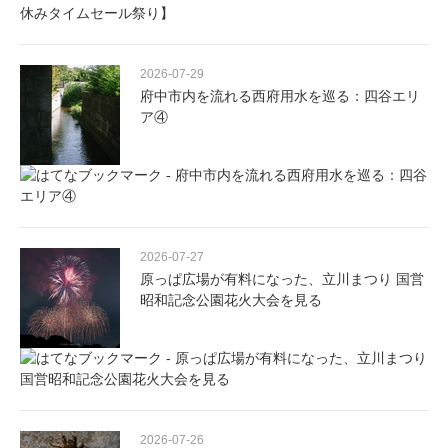
2026-07-29
府中市内を流れる西府用水を巡る：四谷エリ
ア④
2026-07-27
原っぱ広場が有料になった、立川まつり 国営
昭和記念公園花火大会を見る
2026-07-26