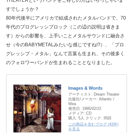
THEATERというバンドをご存じの方はいらっしゃいま
すでしょうか？
80年代後半にアメリカで結成されたメタルバンドで、70
年代のプログレッシブロック（この辺の説明は省きま
す）からの影響を、上手いことメタルサウンドに融合さ
せ（今のBABYMETALみたいな感じですね!?）、「プロ
グレッシブ・メタル」なんて言葉も生まれ、その後多く
のフォロワーバンドが生まれることとなりました。
Images & Words
アーティスト:
Dream Theater
出版社/メーカー:
Atlantic /
Wea
発売日:
1995/02/22
メディア:
CD
購入
: 5人
クリック
: 35回
この商品を含むブログ (43件)
を見る