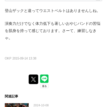
登山ザックと違ってウエストベルトはありませんしね。
演奏力だけでなく体力低下も著しいおやじバンドの苦悩
を肌身を持って感じております。さーて、練習しなき
ゃ。
OKP
2015-09-14 13:38
関連記事
2024-10-08