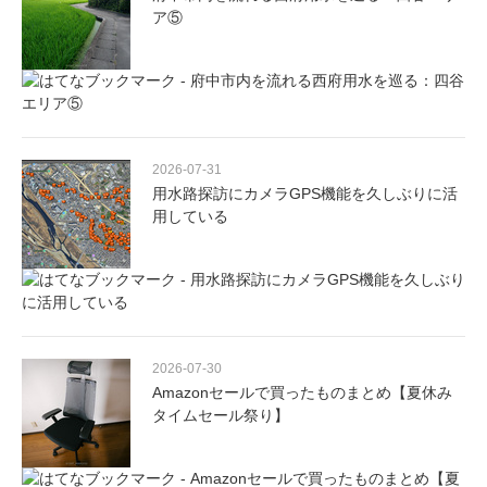
ア⑤
2026-07-31
用水路探訪にカメラGPS機能を久しぶりに活
用している
2026-07-30
Amazonセールで買ったものまとめ【夏休み
タイムセール祭り】