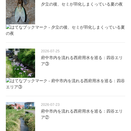
夕立の後、セミが羽化しまくっている夏の夜
2026-07-25
府中市内を流れる西府用水を巡る：四谷エリ
ア③
2026-07-23
府中市内を流れる西府用水を巡る：四谷エリ
ア②