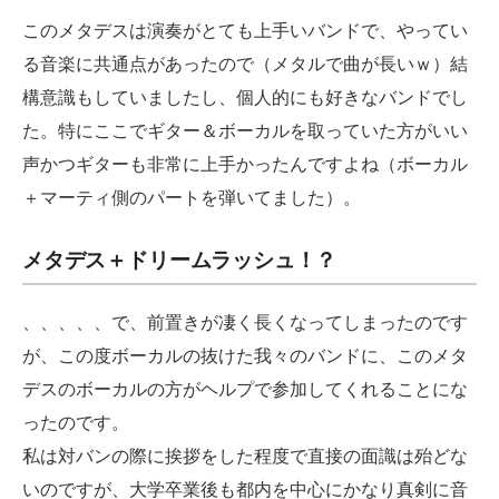
このメタデスは演奏がとても上手いバンドで、やってい
る音楽に共通点があったので（メタルで曲が長いｗ）結
構意識もしていましたし、個人的にも好きなバンドでし
た。特にここでギター＆ボーカルを取っていた方がいい
声かつギターも非常に上手かったんですよね（ボーカル
＋マーティ側のパートを弾いてました）。
メタデス＋ドリームラッシュ！？
、、、、、で、前置きが凄く長くなってしまったのです
が、この度ボーカルの抜けた我々のバンドに、このメタ
デスのボーカルの方がヘルプで参加してくれることにな
ったのです。
私は対バンの際に挨拶をした程度で直接の面識は殆どな
いのですが、大学卒業後も都内を中心にかなり真剣に音