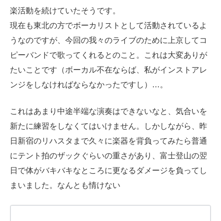
楽活動を続けていたそうです。
現在も東北の方でボーカリストとして活動されているよ
うなのですが、今回の我々のライブのために上京してコ
ピーバンドで歌ってくれるとのこと。これは大変ありが
たいことです（ボーカル不在ならば、私がインストアレ
ンジをしなければならなかったですし）…。
これはあまり中途半端な演奏はできないなと、気合いを
新たに練習をしなくてはいけません。しかしながら、昨
日新宿のリハスタまで久々に楽器を背負ってみたら普通
にテント拍のザックぐらいの重さがあり、富士登山の翌
日で体がバキバキなところに更なるダメージを負ってし
まいました。なんとも情けない