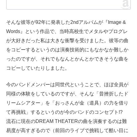
そんな彼等が92年に発表した2ndアルバムが『Image &
Words』という作品で、当時高校生でメタルやプログレ
が大好きだった私は大きな衝撃を受けました。彼等の曲
をコピーするというのは演奏技術的にもなかなか難しか
ったのですが、それでもなんとかんとかできそうな曲を
コピーしていたりしました。
今のバンドメンバーは同世代ということで、ほぼ全員が
同様の体験をしているのですが、そんな「昔挫折したド
リームシアター」を「おっさんが金（道具）の力を借り
て再挑戦」するというのが今のバンドのコンセプト!?
流石に現在のDREAM THEATERの曲を演奏するのは難
易度が高すぎるので（前回のライブで挑戦して酷い目に