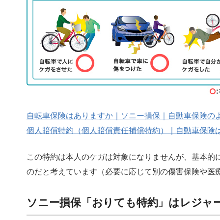
自転車保険はありますか｜ソニー損保｜自動車保険の
個人賠償特約（個人賠償責任補償特約）｜自動車保険
この特約は本人のケガは対象になりませんが、基本的
のだと考えています（必要に応じて別の傷害保険や医
ソニー損保「おりても特約」はレジャ