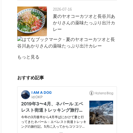
2026-07-16
夏のヤオコーカツオと長谷川あ
かりさんの薬味たっぷり出汁カ
レー
もっと見る
おすすめ記事