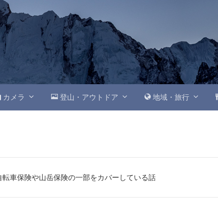
カメラ
登山・アウトドア
地域・旅行
自転車保険や山岳保険の一部をカバーしている話