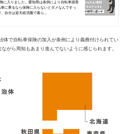
の自治体で自転車保険の加入が条例により義務付けられてい
念ながら周知もあまり進んでないように感じられます。