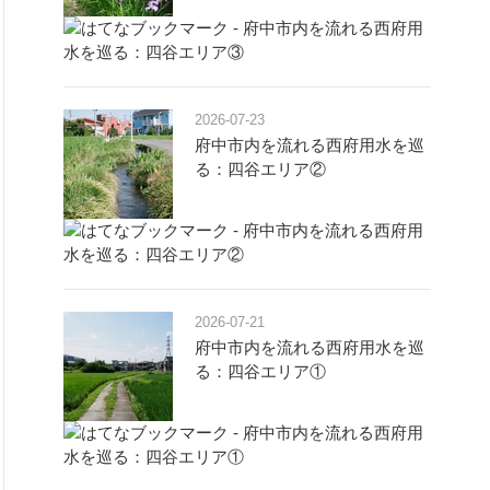
2026-07-23
府中市内を流れる西府用水を巡
る：四谷エリア②
2026-07-21
府中市内を流れる西府用水を巡
る：四谷エリア①