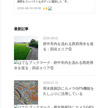
最新記事
2026-08-01
府中市内を流れる西府用水を巡
る：四谷エリア⑤
2026-07-31
用水路探訪にカメラGPS機能を
久しぶりに活用している