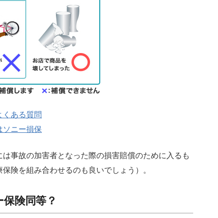
よくある質問
はソニー損保
には事故の加害者となった際の損害賠償のために入るも
療保険を組み合わせるのも良いでしょう）。
ー保険同等？