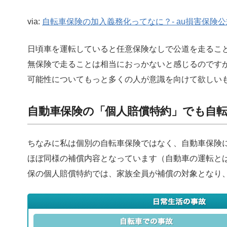
via:
自転車保険の加入義務化ってなに？- au損害保険
日頃車を運転していると任意保険なしで公道を走るこ
無保険で走ることは相当におっかないと感じるのです
可能性についてもっと多くの人が意識を向けて欲しい
自動車保険の「個人賠償特約」でも自
ちなみに私は個別の自転車保険ではなく、自動車保険
ほぼ同様の補償内容となっています（自動車の運転と
保の個人賠償特約では、家族全員が補償の対象となり