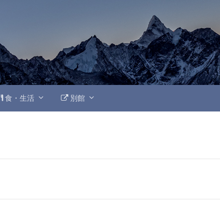
食・生活
別館