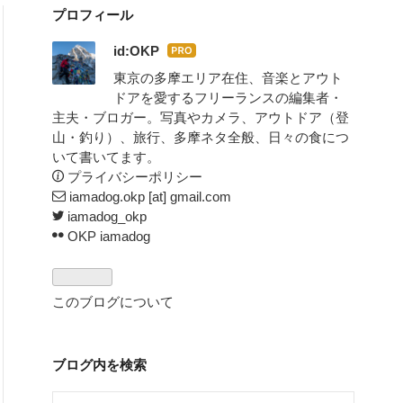
プロフィール
id:OKP
はて
なブ
東京の多摩エリア在住、音楽とアウト
ログ
ドアを愛するフリーランスの編集者・
Pro
主夫・ブロガー。写真やカメラ、アウトドア（登
山・釣り）、旅行、多摩ネタ全般、日々の食につ
いて書いてます。
プライバシーポリシー
iamadog.okp [at] gmail.com
iamadog_okp
OKP iamadog
このブログについて
ブログ内を検索