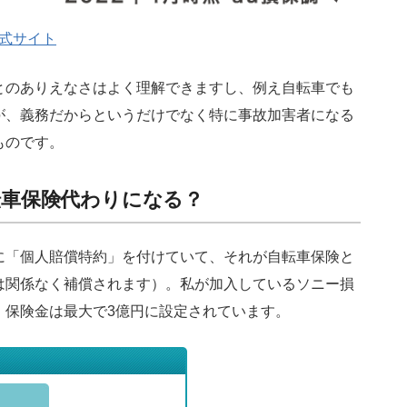
公式サイト
とのありえなさはよく理解できますし、例え自転車でも
が、義務だからというだけでなく特に事故加害者になる
ものです。
転車保険代わりになる？
に「個人賠償特約」を付けていて、それが自転車保険と
は関係なく補償されます）。私が加入しているソニー損
、保険金は最大で3億円に設定されています。