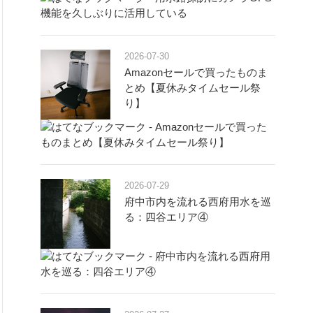
2026-07-30
Amazonセールで買ったものま
とめ【夏休みタイムセール祭
り】
2026-07-29
府中市内を流れる西府用水を巡
る：四谷エリア④